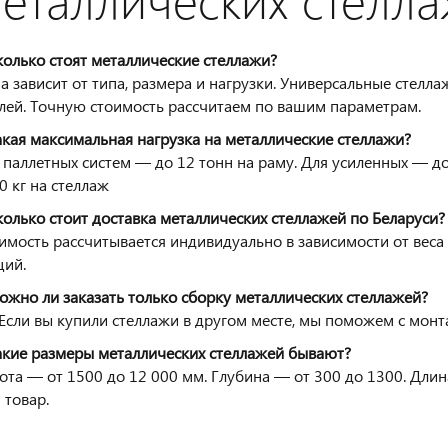
колько стоят металлические стеллажи?
а зависит от типа, размера и нагрузки. Универсальные стелл
лей. Точную стоимость рассчитаем по вашим параметрам.
акая максимальная нагрузка на металлические стеллажи?
 паллетных систем — до 12 тонн на раму. Для усиленных — д
0 кг на стеллаж
колько стоит доставка металлических стеллажей по Беларуси?
имость рассчитывается индивидуально в зависимости от веса 
ций.
ожно ли заказать только сборку металлических стеллажей?
 Если вы купили стеллажи в другом месте, мы поможем с монт
акие размеры металлических стеллажей бывают?
ота — от 1500 до 12 000 мм. Глубина — от 300 до 1300. Дли
 товар.