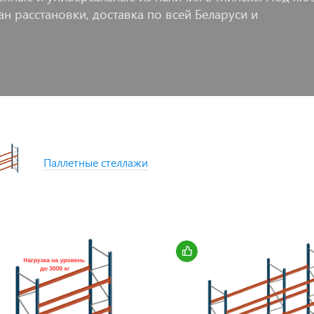
ан расстановки, доставка по всей Беларуси и
Паллетные стеллажи