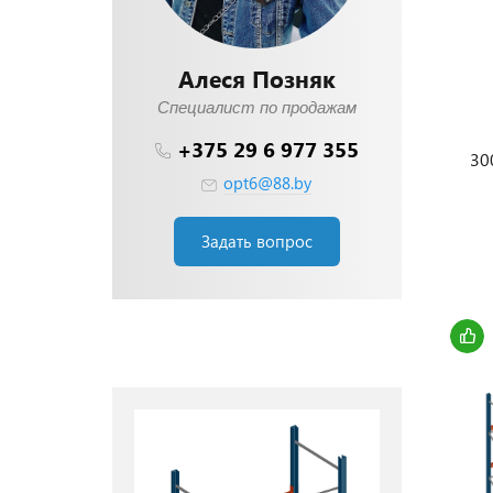
Алеся Позняк
Специалист по продажам
+375 29 6 977 355
30
opt6@88.by
на
Задать вопрос