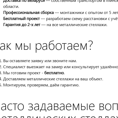
Доставка по Беларуси
— собственным транспортом в Минск, 
области.
Профессиональная сборка
— монтажники с опытом от 5 лет
Бесплатный проект
— разработаем схему расстановки с учё
Гарантия до 2-х лет
— на все металлические стеллажи.
ак мы работаем?
Вы оставляете заявку или звоните нам.
Специалист выезжает на замер или консультирует удалённо
Мы готовим проект -
бесплатно
.
Доставляем металлические стеллажи на ваш объект.
Монтируем, проверяем, даём гарантию.
асто задаваемые во
еталлических стелла