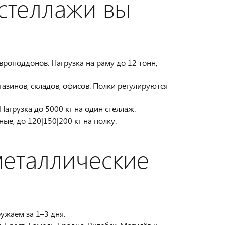
стеллажи вы
роподдонов. Нагрузка на раму до 12 тонн,
азинов, складов, офисов. Полки регулируются
Нагрузка до 5000 кг на один стеллаж.
е, до 120|150|200 кг на полку.
металлические
ужаем за 1–3 дня.