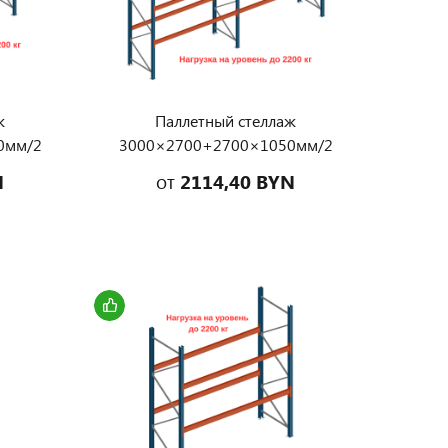
ж
Паллетный стеллаж
0мм/2
3000×2700+2700×1050мм/2
зка на
уровня на балках, нагрузка на
N
от
2114,40 BYN
г
уровень до 2200 кг